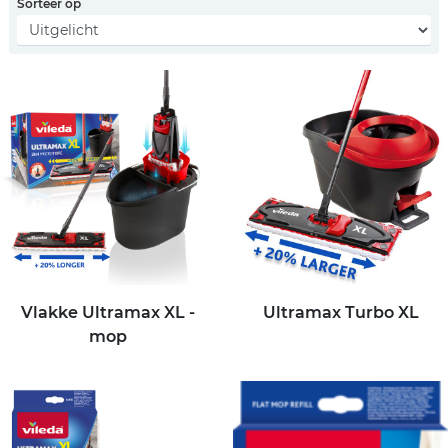
Sorteer op
Vlakke Ultramax XL -
Ultramax Turbo XL
mop