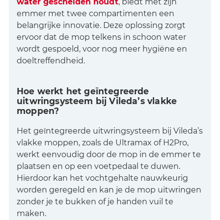
water gescheiden houdt
, biedt met zijn
emmer met twee compartimenten een
belangrijke innovatie. Deze oplossing zorgt
ervoor dat de mop telkens in schoon water
wordt gespoeld, voor nog meer hygiëne en
doeltreffendheid.
Hoe werkt het geïntegreerde
uitwringsysteem bij Vileda’s vlakke
moppen?
Het geïntegreerde uitwringsysteem bij Vileda’s
vlakke moppen, zoals de Ultramax of H2Pro,
werkt eenvoudig door de mop in de emmer te
plaatsen en op een voetpedaal te duwen.
Hierdoor kan het vochtgehalte nauwkeurig
worden geregeld en kan je de mop uitwringen
zonder je te bukken of je handen vuil te
maken.