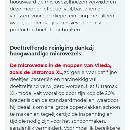
hoogwaardige microvezelhoezen verwijderen
deze moppen effectief vuil, bacteriën en
virussen, voor een diepe reiniging met alleen
water, zonder dat je agressieve chemische
producten hoeft te gebruiken.
Doeltreffende reiniging dankzij
hoogwaardige microvezels
De microvezels in de moppen van Vileda,
zoals de Ultramax XL
, zorgen ervoor dat fijne
deeltjes, bacteriën en hardnekkig vuil
doeltreffend verwijderd worden. Het Ultramax
XL-model valt vooral op door zijn kop die 20%
breder is dan de standaardmodellen, waardoor
hij ideaal is om snel grote oppervlakken schoon
te maken en tegelijkertijd de inspanning en
tijd die nodig zijn voor het schoonmaken,
aanzienlijk vermindert. Voor moeilijk bereikbare