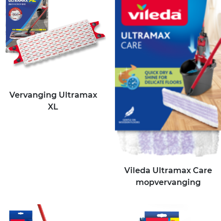
Vervanging Ultramax
XL
Vileda Ultramax Care
mopvervanging