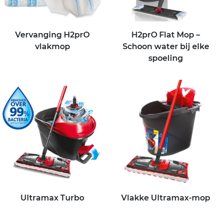
Vervanging H2prO
H2prO Flat Mop –
vlakmop
Schoon water bij elke
spoeling
Ultramax Turbo
Vlakke Ultramax-mop