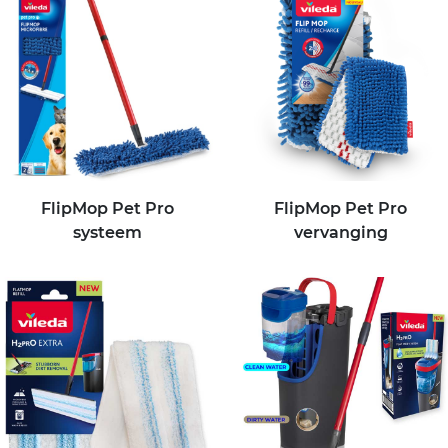
FlipMop Pet Pro
FlipMop Pet Pro
systeem
vervanging