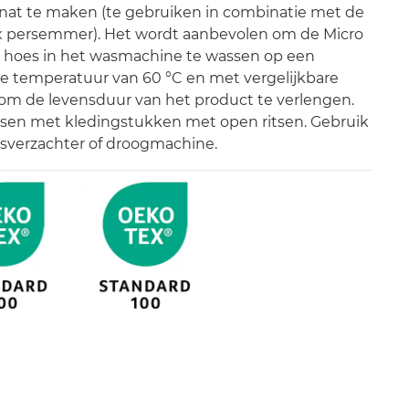
at te maken (te gebruiken in combinatie met de
x persemmer). Het wordt aanbevolen om de Micro
 hoes in het wasmachine te wassen op een
 temperatuur van 60 °C en met vergelijkbare
om de levensduur van het product te verlengen.
sen met kledingstukken met open ritsen. Gebruik
sverzachter of droogmachine.