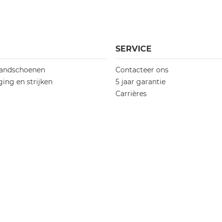
SERVICE
andschoenen
Contacteer ons
ing en strijken
5 jaar garantie
Carrières