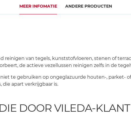
MEER INFOMATIE
ANDERE PRODUCTEN
d reinigen van tegels, kunststofvloeren, stenen of terra
orbeert, de actieve vezellussen reinigen zelfs in de tege
iet te gebruiken op ongeglazuurde houten-, parket- of 
die apart verkrijgbaar is.
DIE DOOR VILEDA-KLAN