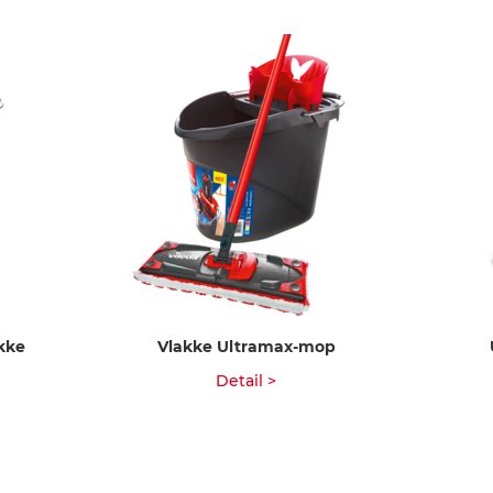
kke
Vlakke Ultramax-mop
Detail >