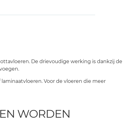
cottavloeren. De drievoudige werking is dankzij de
lvoegen.
laminaatvloeren. Voor de vloeren die meer
TEN WORDEN