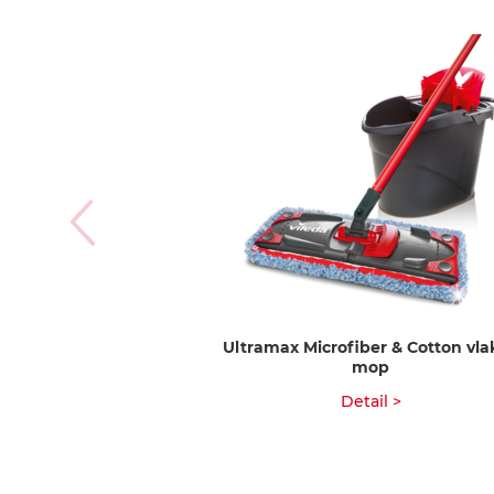
Ultramax Microfiber & Cotton vla
mop
Detail >