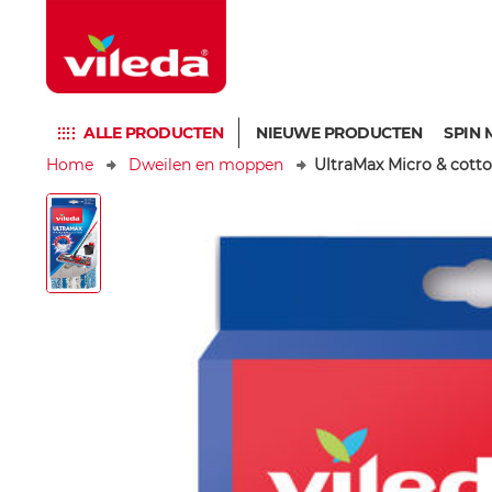
ALLE PRODUCTEN
NIEUWE PRODUCTEN
SPIN 
Home
Dweilen en moppen
UltraMax Micro & cott