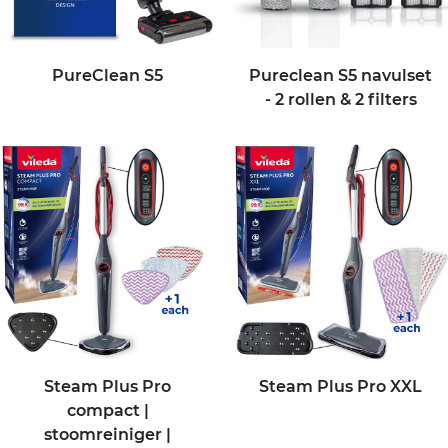
PureClean S5
Pureclean S5 navulset
- 2 rollen & 2 filters
Steam Plus Pro
Steam Plus Pro XXL
compact |
stoomreiniger |