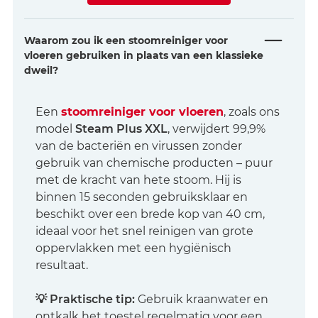
Waarom zou ik een stoomreiniger voor
vloeren gebruiken in plaats van een klassieke
dweil?
Een
stoomreiniger voor vloeren
, zoals ons
model
Steam Plus XXL
, verwijdert 99,9%
van de bacteriën en virussen zonder
gebruik van chemische producten – puur
met de kracht van hete stoom. Hij is
binnen 15 seconden gebruiksklaar en
beschikt over een brede kop van 40 cm,
ideaal voor het snel reinigen van grote
oppervlakken met een hygiënisch
resultaat.
💡 Praktische tip:
Gebruik kraanwater en
ontkalk het toestel regelmatig voor een