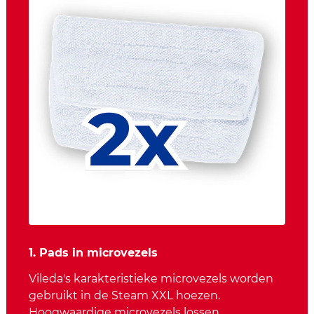
1. Pads in microvezels
Vileda's karakteristieke microvezels worden
gebruikt in de Steam XXL hoezen.
Hoogwaardige microvezels lossen