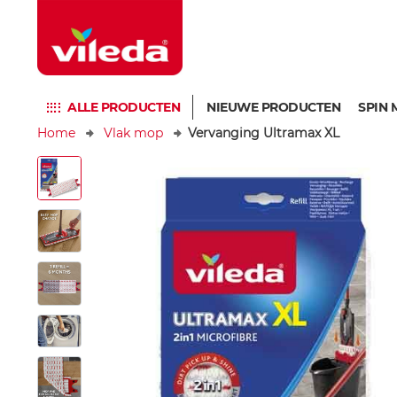
ALLE PRODUCTEN
NIEUWE PRODUCTEN
SPIN 
Home
Vlak mop
Vervanging Ultramax XL