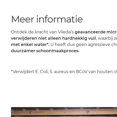
Meer informatie
Ontdek de kracht van Vileda’s
geavanceerde micr
verwijderen niet alleen hardnekkig vuil
, waarbij 
met enkel water*.
U heeft dus geen agressieve ch
duurzamer schoonmaakproces.
*Verwijdert E. Coli, S. aureus en BCoV van houten 