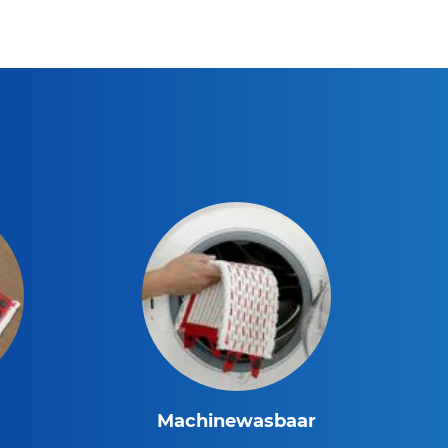
Machinewasbaar