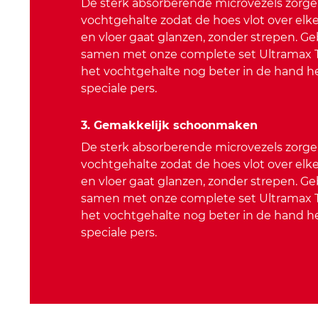
De sterk absorberende microvezels zorge
vochtgehalte zodat de hoes vlot over elke 
en vloer gaat glanzen, zonder strepen. G
samen met onze complete set Ultramax 
het vochtgehalte nog beter in de hand h
speciale pers.
3. Gemakkelijk schoonmaken
De sterk absorberende microvezels zorge
vochtgehalte zodat de hoes vlot over elke 
en vloer gaat glanzen, zonder strepen. G
samen met onze complete set Ultramax 
het vochtgehalte nog beter in de hand h
speciale pers.