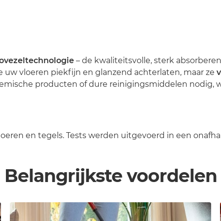
ovezeltechnologie
– de kwaliteitsvolle, sterk absorber
ze uw vloeren piekfijn en glanzend achterlaten, maar ze
v
emische producten of dure reinigingsmiddelen nodig, w
vloeren en tegels. Tests werden uitgevoerd in een onafha
Belangrijkste voordelen