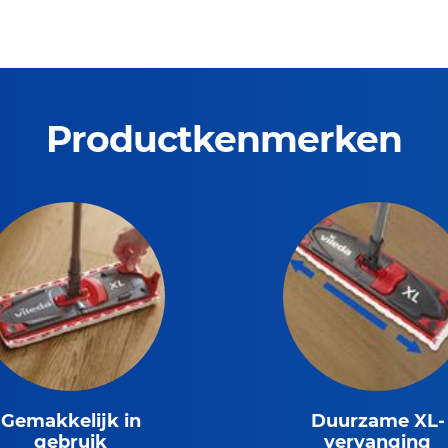
Productkenmerken
Gemakkelijk in
Duurzame XL-
gebruik
vervanging