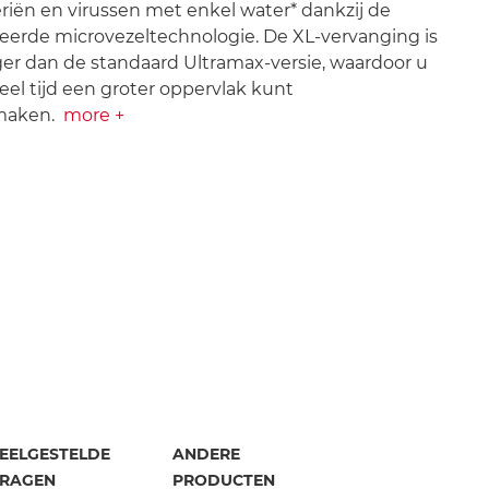
riën en virussen met enkel water* dankzij de
erde microvezeltechnologie. De XL-vervanging is
er dan de standaard Ultramax-versie, waardoor u
eel tijd een groter oppervlak kunt
aken.
more +
EELGESTELDE
ANDERE
RAGEN
PRODUCTEN