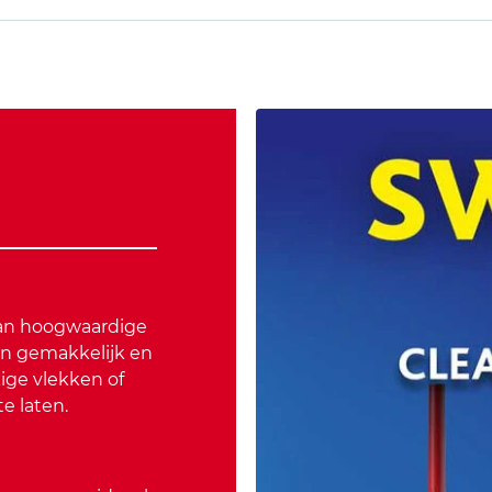
van hoogwaardige
en gemakkelijk en
ige vlekken of
e laten.