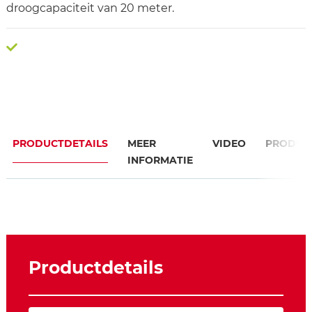
droogcapaciteit van 20 meter.
PRODUCTDETAILS
MEER
VIDEO
PRODUC
INFORMATIE
Productdetails