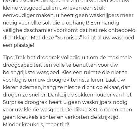
De accessoires die speciaal zijn ontworpen voor uw
kleine wasgoed zullen uw leven een stuk
eenvoudiger maken, u heeft geen wasknijpers meer
nodig voor elke sok die u ophangt! Een handig
veiligheidsscharnier voorkomt dat het rek onbedoeld
dichtklapt. Met deze “Surprises” krijgt al uw wasgoed
een plaatsje!
Tips: Trek het droogrek volledig uit om de maximale
droogcapaciteit ten volle te benutten voor uw
belangrijkste wasgoed. Kies een ruimte die niet te
vochtig is om uw droogrek te installeren. Laat uw
kleren ademen, hang ze niet te dicht op elkaar, dan
drogen ze sneller. Dankzij de sokkenhouder van het
Surprise droogrek heeft u geen wasknijpers nodig
voor uw kleine wasgoed. De dikke XXL-draden laten
geen kreukels achter en verkorten de strijktijd.
Minder kreukels, meer tijd!