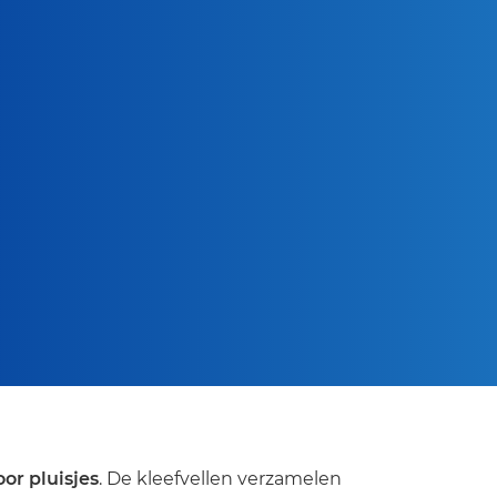
or pluisjes
. De kleefvellen verzamelen