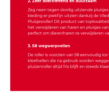
2. Zeer doeltreffend en duurzaam
Zeg neen tegen slordig uitziende pluisjes
kleding er piekfijn uitzien dankzij de Vile
Pluisjesroller! Dit product van topkwaliteit
het verwijderen van haren en pluisjes va
perfect om dierenharen te verwijderen v
3. 58 wegwerpvellen
De roller is voorzien van 58 eenvoudig lo
kleefvellen die na gebruik worden wegge
pluizenroller altijd fris blijft en steeds klaa