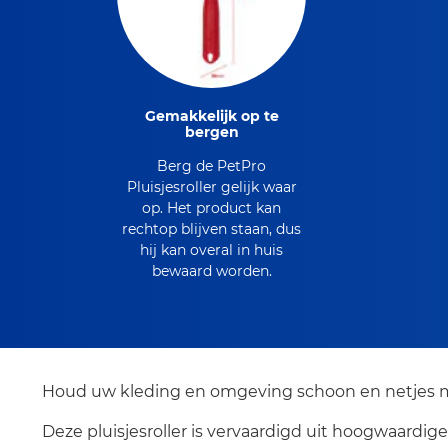
Gemakkelijk op te
bergen
Berg de PetPro
Pluisjesroller gelijk waar
op. Het product kan
rechtop blijven staan, dus
hij kan overal in huis
bewaard worden.
Houd uw kleding en omgeving schoon en netjes met
Deze pluisjesroller is vervaardigd uit hoogwaardig