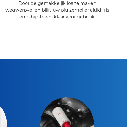
Door de gemakkelijk los te maken
wegwerpvellen blijft uw pluizenroller altijd fris
en is hij steeds klaar voor gebruik.