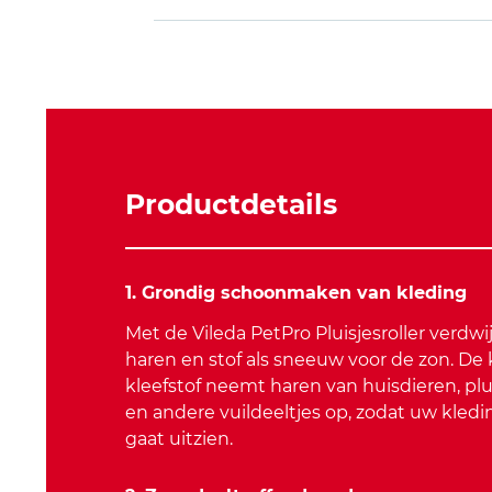
Productdetails
1. Grondig schoonmaken van kleding
Met de Vileda PetPro Pluisjesroller verdwij
haren en stof als sneeuw voor de zon. De 
kleefstof neemt haren van huisdieren, pluis
en andere vuildeeltjes op, zodat uw kled
gaat uitzien.