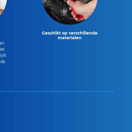
Geschikt op verschillende
materialen
van
dat
ijft
 de