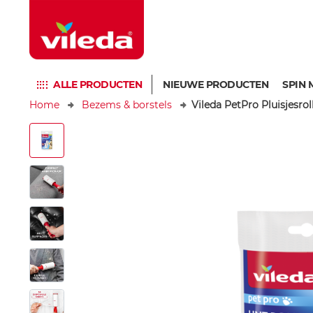
ALLE PRODUCTEN
NIEUWE PRODUCTEN
SPIN 
Home
Bezems & borstels
Vileda PetPro Pluisjesro