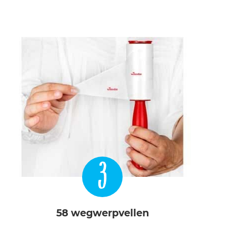
3
58 wegwerpvellen