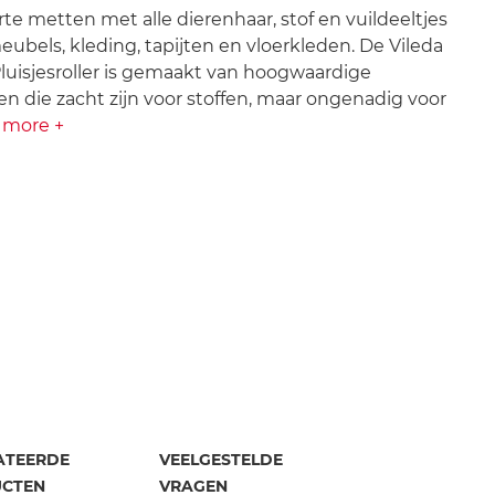
te metten met alle dierenhaar, stof en vuildeeltjes
ubels, kleding, tapijten en vloerkleden. De Vileda
luisjesroller is gemaakt van hoogwaardige
en die zacht zijn voor stoffen, maar ongenadig voor
more +
ATEERDE
VEELGESTELDE
CTEN
VRAGEN