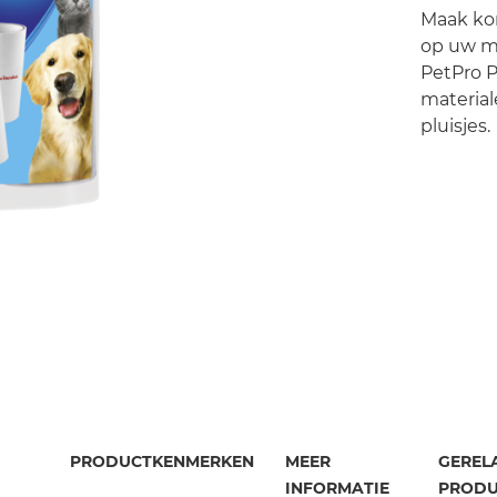
Maak kor
op uw me
PetPro P
material
pluisjes.
PRODUCTKENMERKEN
MEER
GEREL
INFORMATIE
PRODU