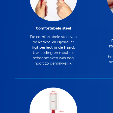
Comfortabele steel
De comfortabele steel van
D
de PetPro Pluisjesroller
st
ligt perfect in de hand.
Uw kleding en meubels
ho
schoonmaken was nog
ne
nooit zo gemakkelijk.