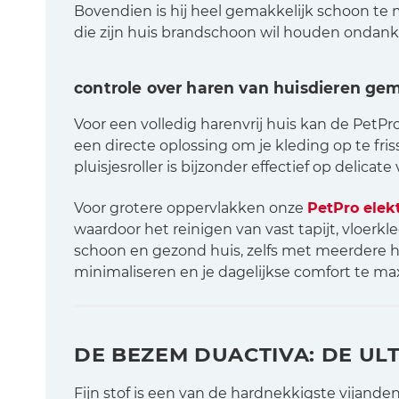
Bovendien is hij heel gemakkelijk schoon te
die zijn huis brandschoon wil houden ondank
controle over haren van huisdieren ge
Voor een volledig harenvrij huis kan de Pet
een directe oplossing om je kleding op te fri
pluisjesroller is bijzonder effectief op delicat
Voor grotere oppervlakken onze
PetPro elekt
waardoor het reinigen van vast tapijt, vloerk
schoon en gezond huis, zelfs met meerdere hu
minimaliseren en je dagelijkse comfort te ma
DE BEZEM DUACTIVA: DE UL
Fijn stof is een van de hardnekkigste vijand