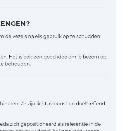
LENGEN?
m de vezels na elk gebruik op te schudden
ogen. Het is ook een goed idee om je bezem op
 te behouden.
bineren. Ze zijn licht, robuust en doeltreffend
da zich gepositioneerd als referentie in de