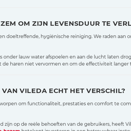
EZEM OM ZIJN LEVENSDUUR TE VER
doeltreffende, hygiënische reiniging. We raden aan o
ls onder lauw water afspoelen en aan de lucht laten dr
 de haren niet vervormen en om de effectiviteit langer
VAN VILEDA ECHT HET VERSCHIL?
ntworpen om functionaliteit, prestaties en comfort te com
zijn op de reële behoeften van de gebruikers, heeft Vile