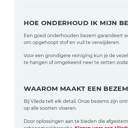
HOE ONDERHOUD IK MIJN B
Een goed onderhouden bezem garandeert een 
om opgehoopt stof en vuil te verwijderen.
Voor een grondigere reiniging kun je de veze
te hangen of omgekeerd neer te zetten zodat
WAAROM MAAKT EEN BEZEM 
Bij Vileda telt elk detail. Onze bezems zijn o
op alle soorten vloeren.
Door oplossingen aan te bieden die afgestemd 