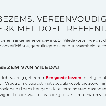
BEZEMS: VEREENVOUDIG
ERK MET DOELTREFFEN
onde en aangename omgeving. Bij Vileda weten we dat de
n om efficiëntie, gebruiksgemak en duurzaamheid te
BEZEM VAN VILEDA?
 lichtvaardig gebeuren.
Een goede bezem
moet gemakke
 Vileda zijn uitgerust met speciale vezels die zowel fijn
eidheid tijdens het gebruik te verminderen, garandeer
heid en de kwaliteit van de gebruikte materialen voor 