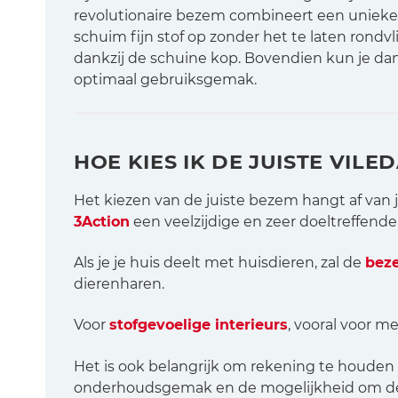
revolutionaire bezem combineert een unieke sc
schuim fijn stof op zonder het te laten rondv
dankzij de schuine kop. Bovendien kun je da
optimaal gebruiksgemak.
HOE KIES IK DE JUISTE VIL
Het kiezen van de juiste bezem hangt af van j
3Action
een veelzijdige en zeer doeltreffende
Als je je huis deelt met huisdieren, zal de
bez
dierenharen.
Voor
stofgevoelige interieurs
, vooral voor m
Het is ook belangrijk om rekening te houden m
onderhoudsgemak en de mogelijkheid om de h