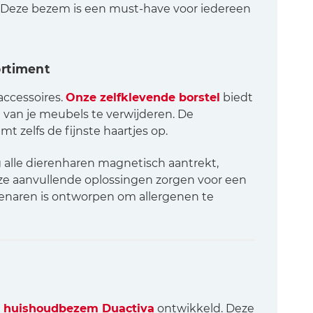
. Deze bezem is een must-have voor iedereen
ortiment
accessoires.
Onze zelfklevende borstel
biedt
n van je meubels te verwijderen. De
mt zelfs de fijnste haartjes op.
ng alle dierenharen magnetisch aantrekt,
 Deze aanvullende oplossingen zorgen voor een
genaren is ontworpen om allergenen te
e
huishoudbezem Duactiva
ontwikkeld. Deze