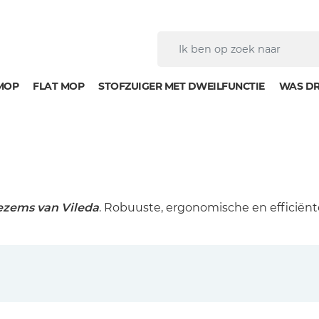
MOP
FLAT MOP
STOFZUIGER MET DWEILFUNCTIE
WAS D
ezems van Vileda
. Robuuste, ergonomische en efficiënt