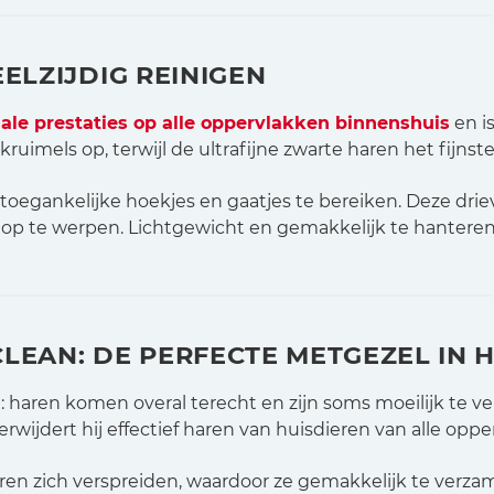
ELZIJDIG REINIGEN
le prestaties op alle oppervlakken binnenshuis
en is
kruimels op, terwijl de ultrafijne zwarte haren het fijnst
oegankelijke hoekjes en gaatjes te bereiken. Deze drie
 te werpen. Lichtgewicht en gemakkelijk te hanteren, i
LEAN: DE PERFECTE METGEZEL IN 
 haren komen overal terecht en zijn soms moeilijk te ve
rwijdert hij effectief haren van huisdieren van alle opper
en zich verspreiden, waardoor ze gemakkelijk te verzam