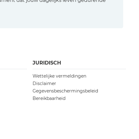
ument dat jouw dagelijks leven gedurende
JURIDISCH
Wettelijke vermeldingen
Disclaimer
Gegevensbeschermingsbeleid
Bereikbaarheid