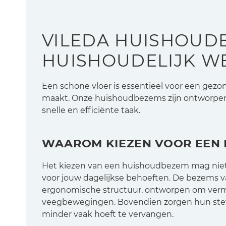
VILEDA HUISHOUD
HUISHOUDELIJK W
Een schone vloer is essentieel voor een gez
maakt. Onze huishoudbezems zijn ontworpe
snelle en efficiënte taak.
WAAROM KIEZEN VOOR EEN 
Het kiezen van een huishoudbezem mag niet
voor jouw dagelijkse behoeften. De bezems van
ergonomische structuur, ontworpen om vermo
veegbewegingen. Bovendien zorgen hun stevig
minder vaak hoeft te vervangen.