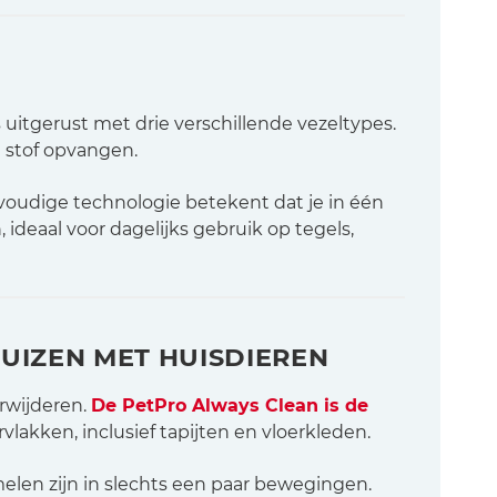
 uitgerust met drie verschillende vezeltypes.
e stof opvangen.
voudige technologie betekent dat je in één
deaal voor dagelijks gebruik op tegels,
HUIZEN MET HUISDIEREN
rwijderen.
De PetPro Always Clean is de
vlakken, inclusief tapijten en vloerkleden.
elen zijn in slechts een paar bewegingen.