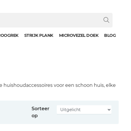
ROOGREK
STRIJK PLANK
MICROVEZEL DOEK
BLOG
e huishoudaccessoires voor een schoon huis, elke
Sorteer
op