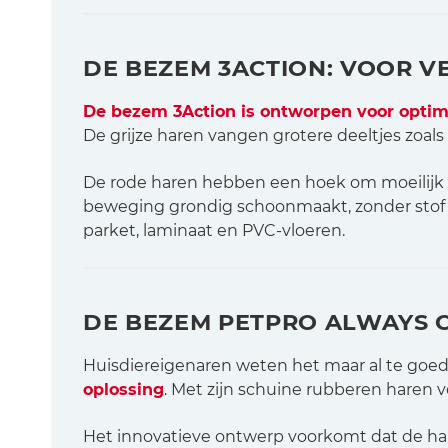
DE BEZEM 3ACTION: VOOR VE
De bezem 3Action is ontworpen voor optima
De grijze haren vangen grotere deeltjes zoals 
De rode haren hebben een hoek om moeilijk t
beweging grondig schoonmaakt, zonder stof op
parket, laminaat en PVC-vloeren.
DE BEZEM PETPRO ALWAYS C
Huisdiereigenaren weten het maar al te goed:
oplossing
. Met zijn schuine rubberen haren ve
Het innovatieve ontwerp voorkomt dat de har