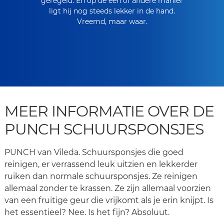
geregeld. En op de een of andere manier
ligt hij nog steeds lekker in de hand.
Vreemd, maar waar.
MEER INFORMATIE OVER DE
PUNCH SCHUURSPONSJES
PUNCH van Vileda. Schuursponsjes die goed
reinigen, er verrassend leuk uitzien en lekkerder
ruiken dan normale schuursponsjes. Ze reinigen
allemaal zonder te krassen. Ze zijn allemaal voorzien
van een fruitige geur die vrijkomt als je erin knijpt. Is
het essentieel? Nee. Is het fijn? Absoluut.