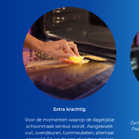
Extra krachtig
Voor de momenten waarop de dagelijkse
Zach
schoonmaak serieus wordt. Aangekoekt
Pas
vuil, ovendeuren, tuinmeubelen, allemaal