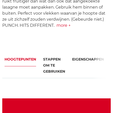
ruikt fruitiger dan wat dan ook dat aangekoekte
lasagne moet aanpakken. Gebruik hem binnen of
buiten. Perfect voor vlekken waarvan je hoopte dat
ze uit zichzelf zouden verdwijnen. (Gebeurde niet.)
PUNCH. HITS DIFFERENT.
more +
HOOGTEPUNTEN
STAPPEN
EIGENSCHAPPEN
OM TE
GEBRUIKEN