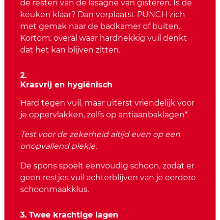
de resten van de lasagne van gisteren. Is de
keuken klaar? Dan verplaatst PUNCH zich
met gemak naar de badkamer of buiten.
Kortom: overal waar hardnekkig vuil denkt
dat het kan blijven zitten.
2.
Krasvrij en hygiënisch
Hard tegen vuil, maar uiterst vriendelijk voor
je oppervlakken, zelfs op antiaanbaklagen*.
Test voor de zekerheid altijd even op een
onopvallend plekje.
De spons spoelt eenvoudig schoon, zodat er
geen restjes vuil achterblijven van je eerdere
schoonmaakklus.
3. Twee krachtige lagen