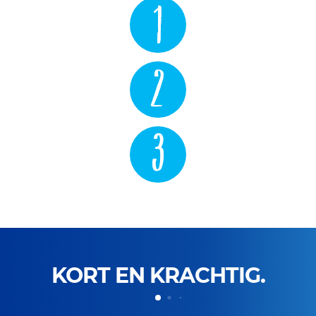
1
2
3
KORT EN KRACHTIG.