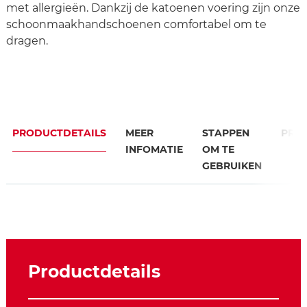
met allergieën. Dankzij de katoenen voering zijn onze
schoonmaakhandschoenen comfortabel om te
dragen.
PRODUCTDETAILS
MEER
STAPPEN
PRO
INFOMATIE
OM TE
GEBRUIKEN
Productdetails