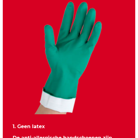
1. Geen latex
De anti-allergische handschoenen zijn