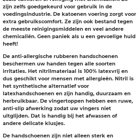
zijn zelfs goedgekeurd voor gebruik in de
voedingsindustrie. De katoenen voering zorgt voor
extra gebruikscomfort. Ze zijn ook bestand tegen
de meeste reinigingsmiddelen en veel andere
chemicaliën. Geen paniek als u een gevoelige huid
heeft!
De anti-allergische rubberen handschoenen
beschermen uw handen tegen alle soorten
irritaties. Het nitrilmateriaal is 100% latexvrij en
dus geschikt voor mensen met allergieën. Nitril is
het synthetische alternatief voor
latexhandschoenen en zijn handig, duurzaam en
herbruikbaar. De vingertoppen hebben een ruwe,
anti-slip afwerking zodat uw vingers niet
uitglijden. Dat is handig bij het afwassen of
andere delicate klusjes.
De handschoenen zijn niet alleen sterk en