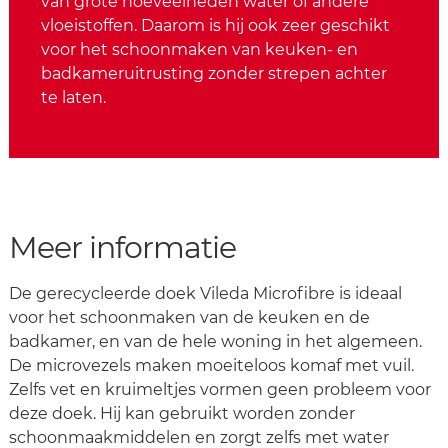
van grote hoeveelheden water of andere
vloeistoffen. Daarom is hij ook zeer geschikt
voor het schoonmaken van keuken- en
badkameruitrusting zonder strepen achter
te laten.
Meer informatie
De gerecycleerde doek Vileda Microfibre is ideaal
voor het schoonmaken van de keuken en de
badkamer, en van de hele woning in het algemeen.
De microvezels maken moeiteloos komaf met vuil.
Zelfs vet en kruimeltjes vormen geen probleem voor
deze doek. Hij kan gebruikt worden zonder
schoonmaakmiddelen en zorgt zelfs met water