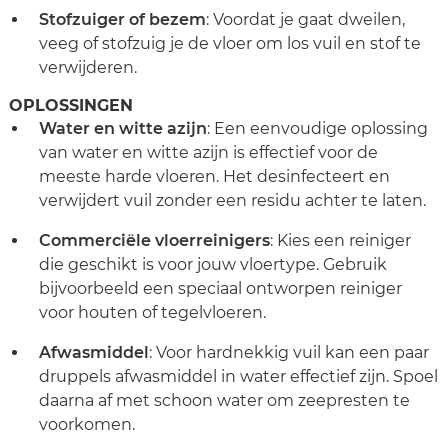
Stofzuiger of bezem
: Voordat je gaat dweilen,
veeg of stofzuig je de vloer om los vuil en stof te
verwijderen.
OPLOSSINGEN
Water en witte azijn
: Een eenvoudige oplossing
van water en witte azijn is effectief voor de
meeste harde vloeren. Het desinfecteert en
verwijdert vuil zonder een residu achter te laten.
Commerciële vloerreinigers
: Kies een reiniger
die geschikt is voor jouw vloertype. Gebruik
bijvoorbeeld een speciaal ontworpen reiniger
voor houten of tegelvloeren.
Afwasmiddel
: Voor hardnekkig vuil kan een paar
druppels afwasmiddel in water effectief zijn. Spoel
daarna af met schoon water om zeepresten te
voorkomen.