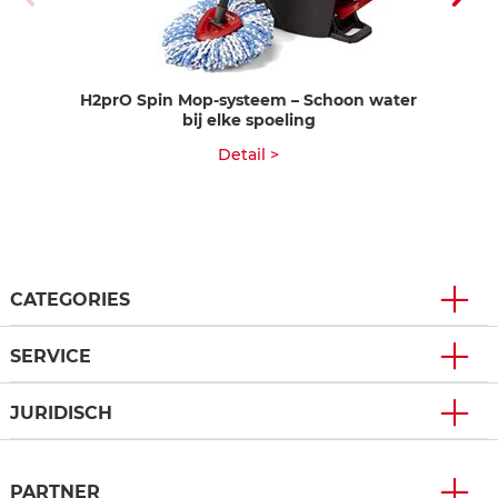
H2prO Spin Mop-systeem – Schoon water
H
bij elke spoeling
Detail >
CATEGORIES
SERVICE
JURIDISCH
PARTNER