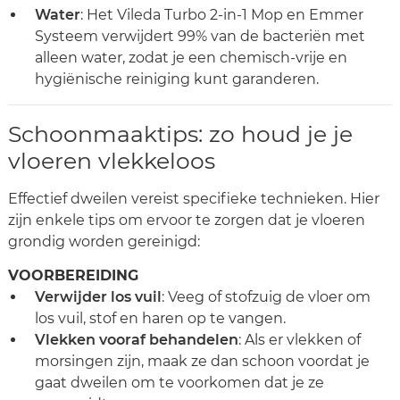
Water
: Het Vileda Turbo 2-in-1 Mop en Emmer
Systeem verwijdert 99% van de bacteriën met
alleen water, zodat je een chemisch-vrije en
hygiënische reiniging kunt garanderen.
Schoonmaaktips: zo houd je je
vloeren vlekkeloos
Effectief dweilen vereist specifieke technieken. Hier
zijn enkele tips om ervoor te zorgen dat je vloeren
grondig worden gereinigd:
VOORBEREIDING
Verwijder los vuil
: Veeg of stofzuig de vloer om
los vuil, stof en haren op te vangen.
Vlekken vooraf behandelen
: Als er vlekken of
morsingen zijn, maak ze dan schoon voordat je
gaat dweilen om te voorkomen dat je ze