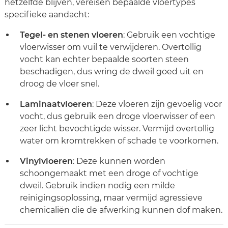
hetzelfde blijven, vereisen bepaalde vloertypes
specifieke aandacht:
Tegel- en stenen vloeren
: Gebruik een vochtige
vloerwisser om vuil te verwijderen. Overtollig
vocht kan echter bepaalde soorten steen
beschadigen, dus wring de dweil goed uit en
droog de vloer snel.
Laminaatvloeren
: Deze vloeren zijn gevoelig voor
vocht, dus gebruik een droge vloerwisser of een
zeer licht bevochtigde wisser. Vermijd overtollig
water om kromtrekken of schade te voorkomen.
Vinylvloeren
: Deze kunnen worden
schoongemaakt met een droge of vochtige
dweil. Gebruik indien nodig een milde
reinigingsoplossing, maar vermijd agressieve
chemicaliën die de afwerking kunnen dof maken.