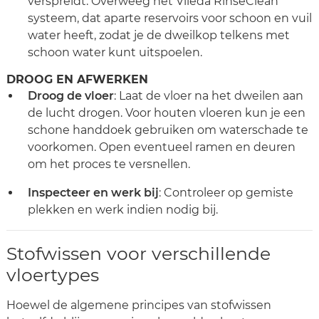
verspreidt. Overweeg het Vileda RinseClean
systeem, dat aparte reservoirs voor schoon en vuil
water heeft, zodat je de dweilkop telkens met
schoon water kunt uitspoelen.
DROOG EN AFWERKEN
Droog de vloer
: Laat de vloer na het dweilen aan
de lucht drogen. Voor houten vloeren kun je een
schone handdoek gebruiken om waterschade te
voorkomen. Open eventueel ramen en deuren
om het proces te versnellen.
Inspecteer en werk bij
: Controleer op gemiste
plekken en werk indien nodig bij.
Stofwissen voor verschillende
vloertypes
Hoewel de algemene principes van stofwissen