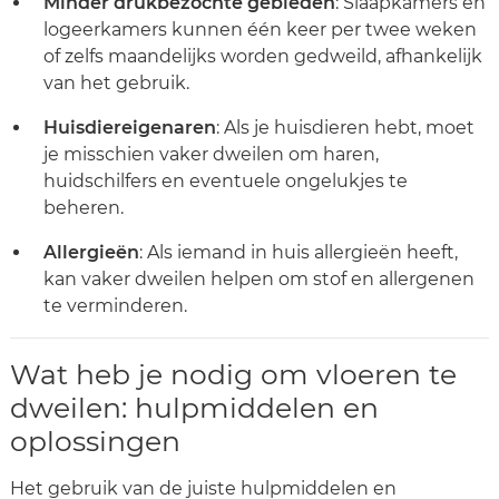
Minder drukbezochte gebieden
: Slaapkamers en
logeerkamers kunnen één keer per twee weken
of zelfs maandelijks worden gedweild, afhankelijk
van het gebruik.
Huisdiereigenaren
: Als je huisdieren hebt, moet
je misschien vaker dweilen om haren,
huidschilfers en eventuele ongelukjes te
beheren.
Allergieën
: Als iemand in huis allergieën heeft,
kan vaker dweilen helpen om stof en allergenen
te verminderen.
Wat heb je nodig om vloeren te
dweilen: hulpmiddelen en
oplossingen
Het gebruik van de juiste hulpmiddelen en